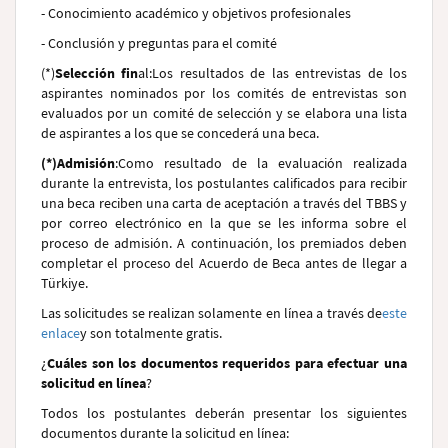
- Conocimiento académico y objetivos profesionales
- Conclusión y preguntas para el comité
(*)
Selección fin
al
:
Los resultados de las entrevistas de los
aspirantes nominados por los comités de entrevistas son
evaluados por un comité de selección y se elabora una lista
de aspirantes a los que se concederá una beca.
(*)
Admisión
:
Como resultado de la evaluación realizada
durante la entrevista, los postulantes calificados para recibir
una beca reciben una carta de aceptación a través del TBBS y
por correo electrónico en la que se les informa sobre el
proceso de admisión. A continuación, los premiados deben
completar el proceso del Acuerdo de Beca antes de llegar a
Türkiye.
Las solicitudes se realizan solamente en línea a través de
este
enlace
y son totalmente gratis.
¿
Cuáles son los documentos requeridos para efectuar una
solicitud en línea
?
Todos los postulantes deberán presentar los siguientes
documentos durante la solicitud en línea: