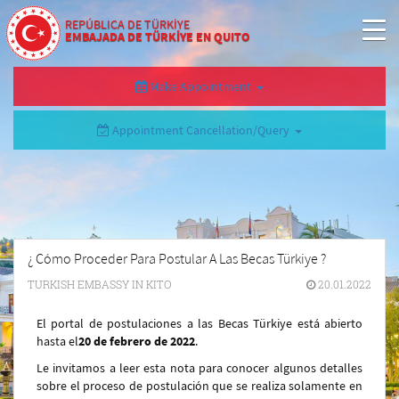
REPÚBLICA DE TÜRKİYE
EMBAJADA DE TÜRKİYE EN QUITO
Make Appointment
Appointment Cancellation/Query
¿ Cómo Proceder Para Postular A Las Becas Türkiye ?
TURKISH EMBASSY IN KITO
20.01.2022
El portal de postulaciones a las Becas Türkiye está abierto
hasta el
20 de febrero de 2022
.
Le invitamos a leer esta nota para conocer algunos detalles
sobre el proceso de postulación que se realiza solamente en